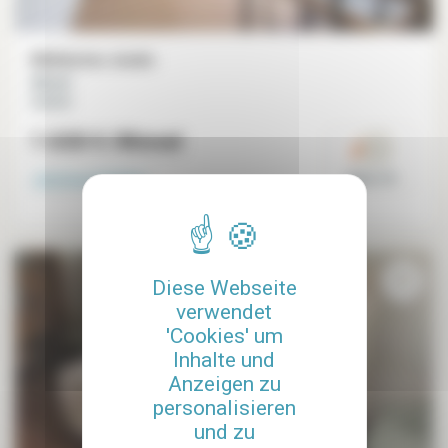
Möbliertes studio
30 m²
Auteuil
1 630 €
/Monat
Jetzt
verfügbar
Paris 16°
Diese Webseite
verwendet
'Cookies' um
Inhalte und
Anzeigen zu
personalisieren
und zu