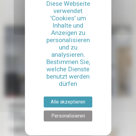
Diese Webseite
verwendet
'Cookies' um
Inhalte und
Anzeigen zu
personalisieren
und zu
analysieren.
Bestimmen Sie,
welche Dienste
benutzt werden
dürfen
Alle akzeptieren
Möbliertes studio
28 m²
Personalisieren
Port Royal
1 617 €
/Monat